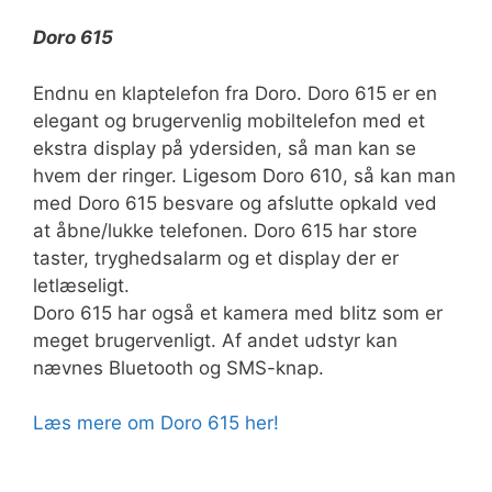
Doro 615
Endnu en klaptelefon fra Doro. Doro 615 er en
elegant og brugervenlig mobiltelefon med et
ekstra display på ydersiden, så man kan se
hvem der ringer. Ligesom Doro 610, så kan man
med Doro 615 besvare og afslutte opkald ved
at åbne/lukke telefonen. Doro 615 har store
taster, tryghedsalarm og et display der er
letlæseligt.
Doro 615 har også et kamera med blitz som er
meget brugervenligt. Af andet udstyr kan
nævnes Bluetooth og SMS-knap.
Læs mere om Doro 615 her!