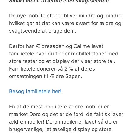
Smart mobil til ældre eller svagtseende.
De nye mobiltelefoner bliver mindre og mindre,
hvilket gør at det kan være svært for ældre og
svagtseende at bruge dem.
Derfor har Ældresagen og Callme lavet
familietele hvor du finder mobiltelefoner med
store taster og et display der viser store tal.
Familietele donerer så 2 % af deres
omsætningen til Ældre Sagen.
Besøg familietele her!
En af de mest populære ældre mobiler er
mærket Doro og det er de fordi de faktisk laver
ældre mobiler! Doro mobiler er lavet så de er
brugervenlige, letlæselige display og store