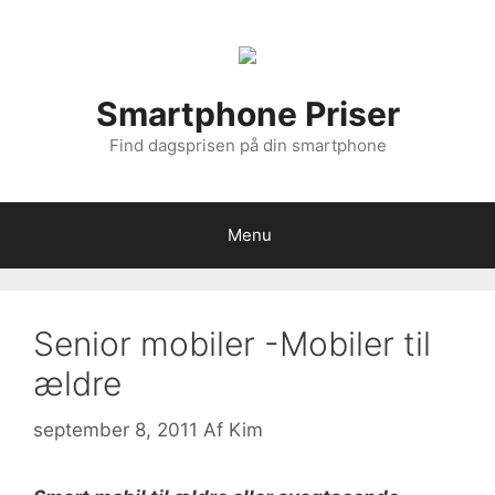
Hop
til
indhold
Smartphone Priser
Find dagsprisen på din smartphone
Menu
Senior mobiler -Mobiler til
ældre
september 8, 2011
Af
Kim