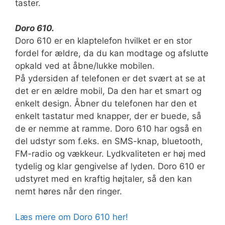
taster.
Doro 610.
Doro 610 er en klaptelefon hvilket er en stor
fordel for ældre, da du kan modtage og afslutte
opkald ved at åbne/lukke mobilen.
På ydersiden af telefonen er det svært at se at
det er en ældre mobil, Da den har et smart og
enkelt design. Åbner du telefonen har den et
enkelt tastatur med knapper, der er buede, så
de er nemme at ramme. Doro 610 har også en
del udstyr som f.eks. en SMS-knap, bluetooth,
FM-radio og vækkeur. Lydkvaliteten er høj med
tydelig og klar gengivelse af lyden. Doro 610 er
udstyret med en kraftig højtaler, så den kan
nemt høres når den ringer.
Læs mere om Doro 610 her!