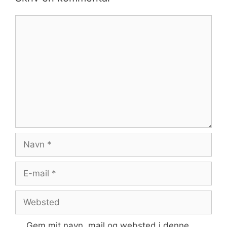
Kommentar
Navn
E-
mail
Websted
Gem mit navn, mail og websted i denne